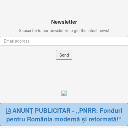
Newsletter
Subscribe to our newsletter to get the latest news!
Send
ANUNȚ PUBLICITAR - „PNRR: Fonduri
pentru România modernă și reformată!“