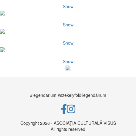
Show
Show
Show
Show
#legendarium
#székelyföldilegendárium
Copyright 2026 - ASOCIAŢIA CULTURALĂ VISUS
All rights reserved